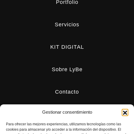
Portfolio
Servicios
KIT DIGITAL
Sobre LyBe
Contacto
Gestionar consentimiento
Para ofrecer las mejores experiencias, utilizamos tecnologías como las
cookies para almacenar y/o acceder a la información del dispositivo. El
Aviso Legal